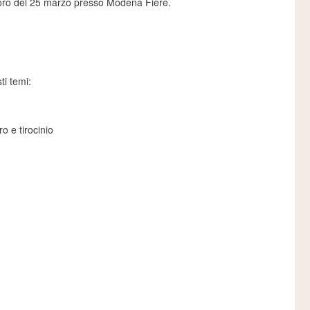
avoro del 25 marzo presso Modena Fiere.
ti temi:
o e tirocinio