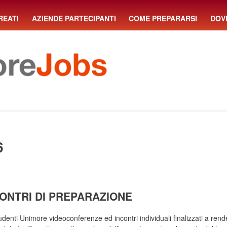
REATI
AZIENDE PARTECIPANTI
COME PREPARARSI
DOV
6
CONTRI DI PREPARAZIONE
denti Unimore videoconferenze ed incontri individuali finalizzati a rend