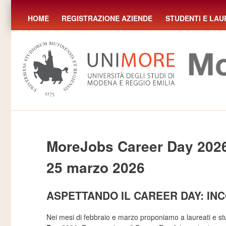
HOME
REGISTRAZIONE AZIENDE
STUDENTI E LAU
MoreJobs Career Day 202
25 marzo 2026
ASPETTANDO IL CAREER DAY: IN
Nei mesi di febbraio e marzo proponiamo a laureati e stu