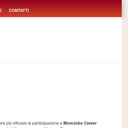
E
CONTATTI
ere più efficace la partecipazione a
MoreJobs Career