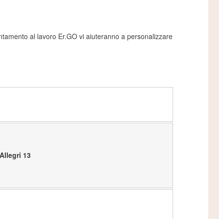
ientamento al lavoro Er.GO vi aiuteranno a personalizzare
Allegri 13